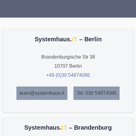
Systemhaus.
IT
– Berlin
Brandenburgische Str 38
10707 Berlin
+49 (0)30 54874086
team@systemhaus.it
Tel: 030 54874086
Systemhaus.
IT
– Brandenburg