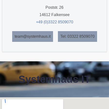
Poststr. 26
14612 Falkensee
+49 (0)3322 8509070
team@systemhaus.it
Tel: 03322 8509070
Systemhaus IT