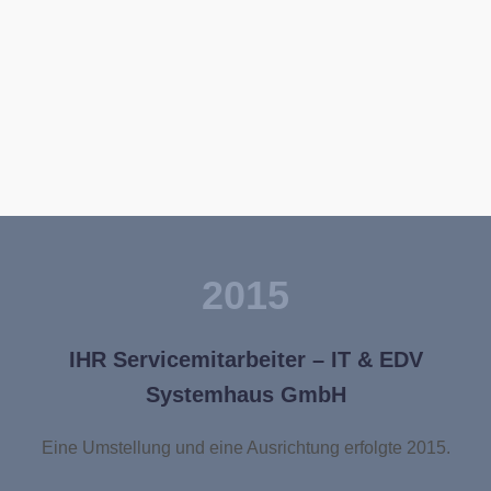
2015
IHR Servicemitarbeiter – IT & EDV
Systemhaus GmbH
Eine Umstellung und eine Ausrichtung erfolgte 2015.