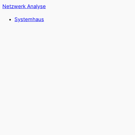
Zum
Netzwerk Analyse
Inhalt
Systemhaus
springen