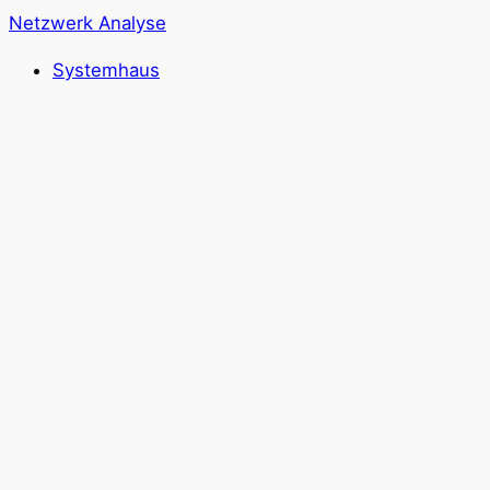
Zum
Netzwerk Analyse
Inhalt
Systemhaus
springen